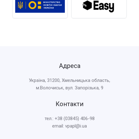
Адреса
Україна, 31200, Хмельницька область,
м.Волочиськ, вул. Запорізька, 9
Контакти
тел.: +38 (03845) 406-98
email: vpapl@i.ua