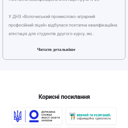
У ДНЗ «Волочиський промислово-аграрний
професійний ліцей» відбулася поетапна кваліфікаційна
атестація для студентів другого курсу, які...
Читати детальніше
Корисні посилання