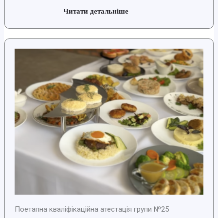
Читати детальніше
Поетапна кваліфікаційна атестація групи №25