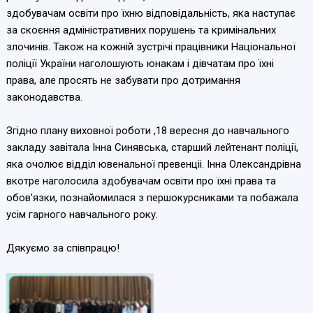
здобувачам освіти про їхню відповідальність, яка наступає
за скоєння адміністративних порушень та кримінальних
злочинів. Також на кожній зустрічі працівники Національної
поліції України наголошують юнакам і дівчатам про їхні
права, але просять не забувати про дотримання
законодавства.
Згідно плану виховної роботи ,18 вересня до навчального
закладу завітала Інна Синявська, старший лейтенант поліції,
яка очолює відділ ювенальної превенціі. Інна Олександрівна
вкотре наголосила здобувачам освіти про їхні права та
обовʼязки, познайомилася з першокурсниками та побажала
усім гарного навчального року.
Дякуємо за співпрацю!