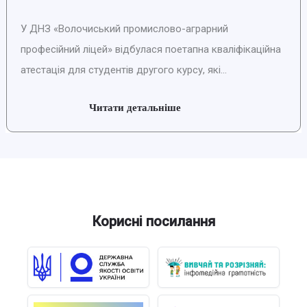
У ДНЗ «Волочиський промислово-аграрний
професійний ліцей» відбулася поетапна кваліфікаційна
атестація для студентів другого курсу, які...
Читати детальніше
Корисні посилання