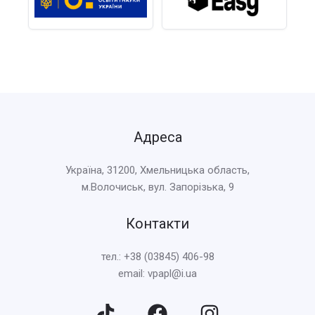
Адреса
Україна, 31200, Хмельницька область,
м.Волочиськ, вул. Запорізька, 9
Контакти
тел.: +38 (03845) 406-98
email: vpapl@i.ua