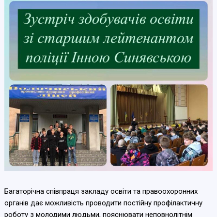
Багаторічна співпраця закладу освіти та правоохоронних
органів дає можливість проводити постійну профілактичну
роботу з молодими людьми, пояснювати неповнолітнім