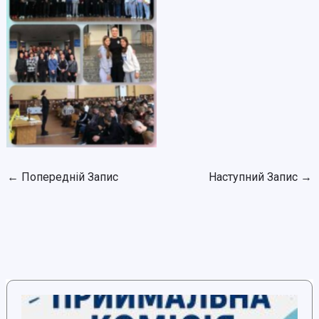
Click to open
←
Попередній Запис
Наступний Запис
→