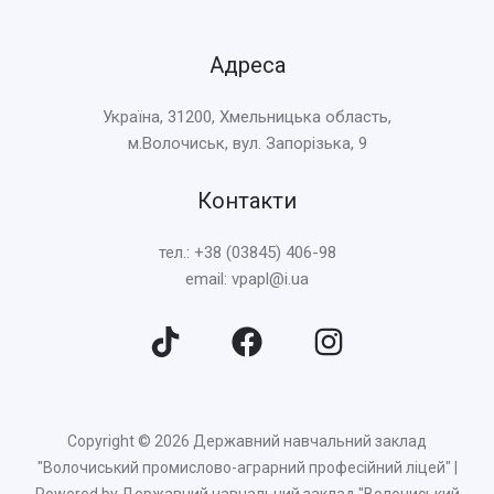
Адреса
Україна, 31200, Хмельницька область,
м.Волочиськ, вул. Запорізька, 9
Контакти
тел.: +38 (03845) 406-98
email: vpapl@i.ua
Copyright © 2026 Державний навчальний заклад
"Волочиський промислово-аграрний професійний ліцей" |