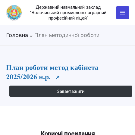
Перейти
Державний навчальний заклад
до
"Волочиський промислово-аграрний
вмісту
професійний ліцей"
Головна
План методичної роботи
План роботи метод кабінета
2025/2026 н.р.
Завантажити
Корисні посилання