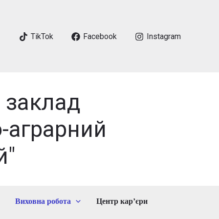
TikTok
Facebook
Instagram
 заклад
-аграрний
й"
Виховна робота
Центр кар’єри