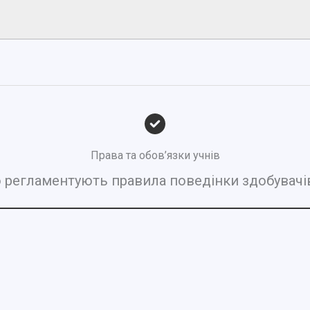
Права та обов’язки учнів
регламентують правила поведінки здобувачів 