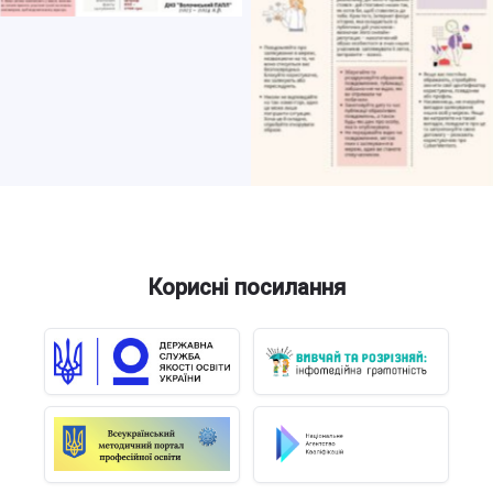
Click to open
Корисні посилання