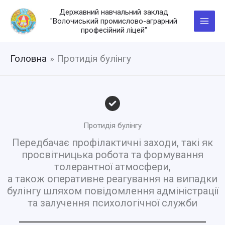
Перейти
Державний навчальний заклад
до
"Волочиський промислово-аграрний
вмісту
професійний ліцей"
Головна
Протидія булінгу
Протидія булінгу
Передбачає профілактичні заходи, такі як
просвітницька робота та формування
толерантної атмосфери,
а також оперативне реагування на випадки
булінгу шляхом повідомлення адміністрації
та залучення психологічної служби