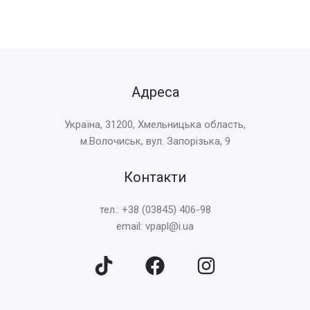
Адреса
Україна, 31200, Хмельницька область,
м.Волочиськ, вул. Запорізька, 9
Контакти
тел.: +38 (03845) 406-98
email: vpapl@i.ua