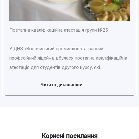
Поетапна кваліфікаційна атестація групи №25
У ДНЗ «Волочиський промислово-аграрний
професійний ліцей» відбулася поетапна кваліфікаційна
атестація для студентів другого курсу, які...
Читати детальніше
Корисні посилання