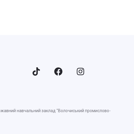
ержавний навчальний заклад "Волочиський промислово-