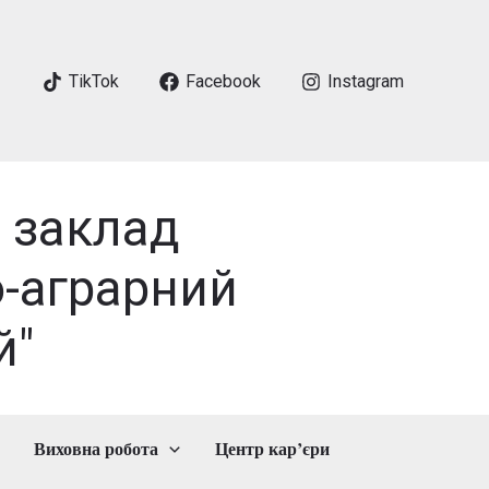
TikTok
Facebook
Instagram
 заклад
-аграрний
й"
Виховна робота
Центр кар’єри