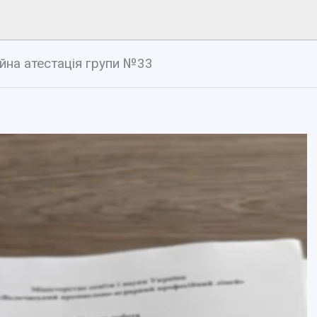
йна атестація групи №33