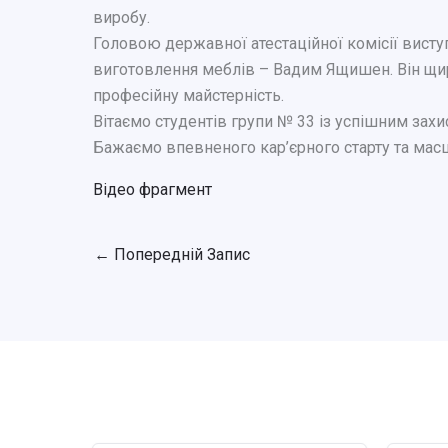
виробу.
Головою державної атестаційної комісії вист
виготовлення меблів – Вадим Ящишен. Він щир
професійну майстерність.
Вітаємо студентів групи № 33 із успішним захи
Бажаємо впевненого кар’єрного старту та мас
Відео фрагмент
←
Попередній Запис