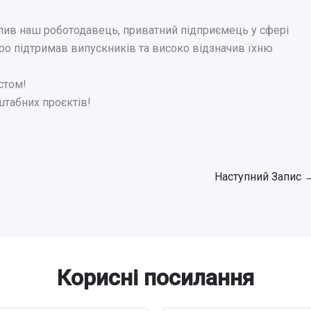
упив наш роботодавець, приватний підприємець у сфері
о підтримав випускників та високо відзначив їхню
стом!
штабних проєктів!
Наступний Запис
Корисні посилання