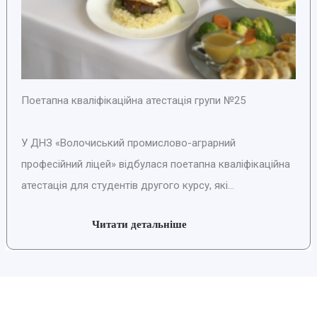
Поетапна кваліфікаційна атестація групи №25
У ДНЗ «Волочиський промислово-аграрний
професійний ліцей» відбулася поетапна кваліфікаційна
атестація для студентів другого курсу, які...
Читати детальніше