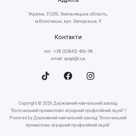
Україна, 31200, Хмельницька область,
м.Волочиськ, вул. Запорізька, 9
Контакти
тел.: +38 (03845) 406-98
email: vpapl@i.ua
Copyright © 2026 Державний навчальний заклад
"Волочиський промислово-аграрний професійний ліцей" |
Powered by Державний навчальний заклад "Волочиський
промислово-аграрний професійний ліцей"