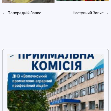
←
Попередній Запис
Наступний Запис
→