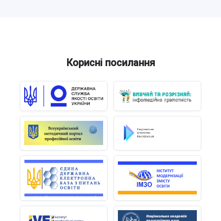
Корисні посилання