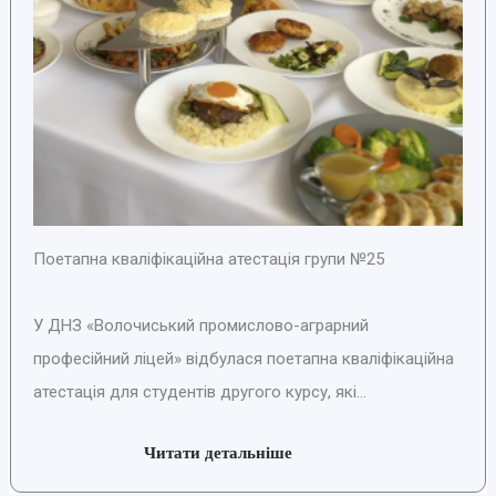
Поетапна кваліфікаційна атестація групи №25
У ДНЗ «Волочиський промислово-аграрний
професійний ліцей» відбулася поетапна кваліфікаційна
атестація для студентів другого курсу, які...
Читати детальніше