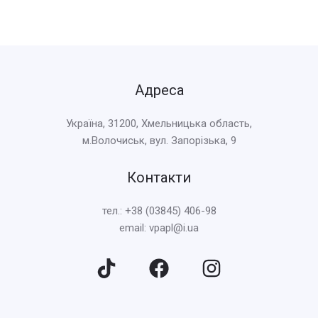
Адреса
Україна, 31200, Хмельницька область,
м.Волочиськ, вул. Запорізька, 9
Контакти
тел.: +38 (03845) 406-98
email: vpapl@i.ua