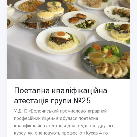
Поетапна кваліфікаційна
атестація групи №25
У ДНЗ «Волочиський промислово-аграрний
професійний ліцей» відбулася поетапна
кваліфікаційна атестація для студентів другого
курсу, які опановують професію «Кухар 4-го