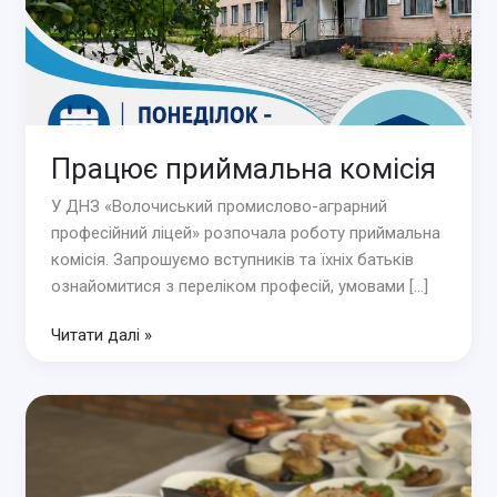
Працює приймальна комісія
У ДНЗ «Волочиський промислово-аграрний
професійний ліцей» розпочала роботу приймальна
комісія. Запрошуємо вступників та їхніх батьків
ознайомитися з переліком професій, умовами […]
Працює
Читати далі »
приймальна
комісія