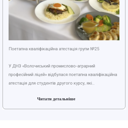
Поетапна кваліфікаційна атестація групи №25
У ДНЗ «Волочиський промислово-аграрний
професійний ліцей» відбулася поетапна кваліфікаційна
атестація для студентів другого курсу, які...
Читати детальніше