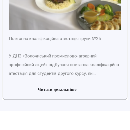
Поетапна кваліфікаційна атестація групи №25
У ДНЗ «Волочиський промислово-аграрний
професійний ліцей» відбулася поетапна кваліфікаційна
атестація для студентів другого курсу, які...
Читати детальніше