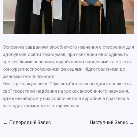
Основним завданням виробничого навчання є створення для
здобувачів освіти таких умов, при яких вони оволодівають
професійними знаннями, виробничими процесами та стають
конкурентноспроможними фахівцями, підготовленими до
різноманітної діяльності.
Наші третьокурсники ʼОфіціантиʼ інтенсивно удосконалюють
свої теоретичні надбання на уроках виробничого навчання,
адже незабаром у них розпочнеться виробнича практика в
закладах громадського харчування.
←
Попередній Запис
Наступний Запис
→